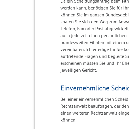
Da ein Scheidungsantrag beim
Fam
werden kann, benötigen Sie für Ih
können Sie im ganzen Bundesgebi
sparen Sie sich den Weg zum Anwa
Telefon, Fax oder Post abgewicke
auch jederzeit einen persönlichen 
bundesweiten Filialen mit einem u
vereinbaren. Ich erledige für Sie k
auftretende Fragen und begleite S
erscheinen müssen Sie und Ihr Eh
jeweiligen Gericht.
Einvernehmliche Schei
Bei einer einvernehmlichen Schei
Rechtsanwalt beauftragen, der den 
einen weiteren Rechtsanwalt einge
können.