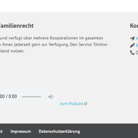
Familienrecht
Ko
 und verfügt über mehrere Kooperationen im gesamten
A
 Ihnen jederzeit gern zur Verfügung. Den Service "Online-
K
hland nutzen.
0
zum Podcast
kt
Impressum
Datenschutzerklärung