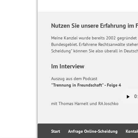
Nutzen Sie unsere Erfahrung im 
Meine Kanzlei wurde bereits 2002 gegründet
Bundesgebiet. Erfahrene Rechtsanwälte stehen
Scheidung" können Sie also überall in Deutsc
Im Interview
Auszug aus dem Podcast
"Trennung in Freundschaft" - Folge 4
mit Thomas Harneit und RA Joschko
Start
Anfrage Online-Scheidung
Konta