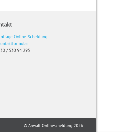
ntakt
nfrage Online-Scheidung
ontaktformular
30 / 530 94 295
© Anwalt Onlinescheidung 2026