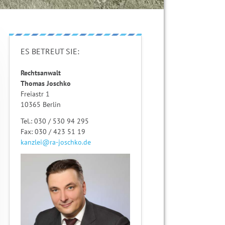
ES BETREUT SIE:
Rechtsanwalt
Thomas Joschko
Freiastr 1
10365
Berlin
Tel.:
030 / 530 94 295
Fax:
030 / 423 51 19
kanzlei@ra-joschko.de