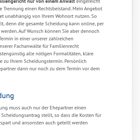
iliengericht nur von einem Anwalt
eingereicht
re Trennung einen Rechtsbeistand. Mein Angebot
et unabhängig von Ihrem Wohnort nutzen. So
lt, denn die gesamte Scheidung kann online, per
lt werden. Auf Wunsch können Sie aber dennoch
Termin in einer unserer zahlreichen
nserer Fachanwälte für Familienrecht
ostengünstig alle nötigen Formalitäten, kläre
ie zu Ihrem Scheidungstermin. Persönlich
epartner dann nur noch zu dem Termin vor dem
dung
dung muss auch nur der Ehepartner einen
Scheidungsantrag stellt, so dass die Kosten für
spart und ansonsten auch geteilt werden