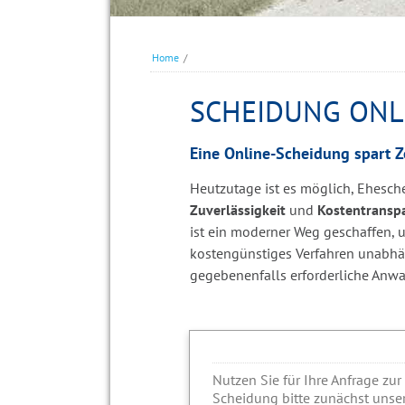
Home
/
SCHEIDUNG ONL
Eine Online-Scheidung spart Z
Heutzutage ist es möglich, Ehesc
Zuverlässigkeit
und
Kostentransp
ist ein moderner Weg geschaffen,
kostengünstiges Verfahren unabh
gegebenenfalls erforderliche Anw
Nutzen Sie für Ihre Anfrage zur
Scheidung bitte zunächst unser