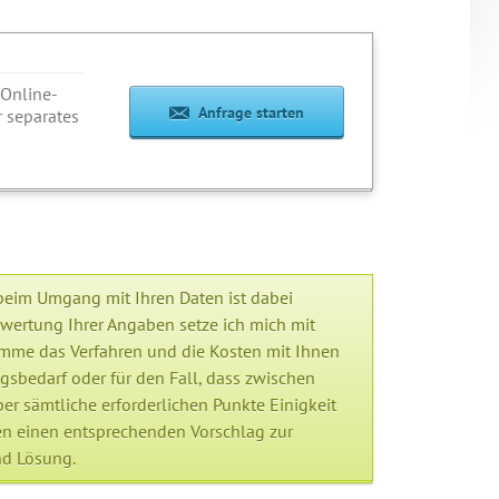
 Online-
Anfrage starten
 separates
beim Umgang mit Ihren Daten ist dabei
swertung Ihrer Angaben setze ich mich mit
imme das Verfahren und die Kosten mit Ihnen
gsbedarf oder für den Fall, dass zwischen
er sämtliche erforderlichen Punkte Einigkeit
nen einen entsprechenden Vorschlag zur
nd Lösung.