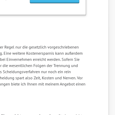
er Regel nur die gesetzlich vorgeschriebenen
g. Eine weitere Kostenersparnis kann außerdem
 bei Einvernehmen erreicht werden. Sofern Sie
er die wesentlichen Folgen der Trennung und
das Scheidungsverfahren nur noch ein rein
heidung spart also Zeit, Kosten und Nerven. Vor
ungen biete ich Ihnen mit meinem Angebot einen